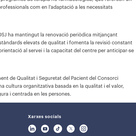
professionals com en l’adaptació a les necessitats
’HDSJ ha mantingut la renovació periòdica mitjançant
tàndards elevats de qualitat i fomenta la revisió constant
rientació al servei i la capacitat del centre per anticipar-se
nt de Qualitat i Seguretat del Pacient del Consorci
a cultura organitzativa basada en la qualitat i el valor,
ura i centrada en les persones.
Xarxes socials