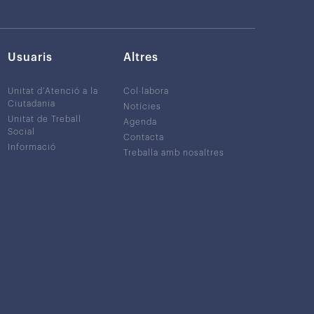
Usuaris
Altres
Unitat d’Atenció a la
Col·labora
Ciutadania
Notícies
Unitat de Treball
Agenda
Social
Contacta
Informació
Treballa amb nosaltres