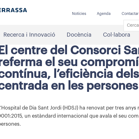
Notícies
Agenda
Contactar
Recerca i Innovació
Docència
Col·labora
El centre del Consorci Sa
referma el seu compromís
contínua, l’eficiència del
centrada en les persones
L’Hospital de Dia Sant Jordi (HDSJ) ha renovat per tres anys 
9001:2015, un estàndard internacional que avala el seu com
persones.