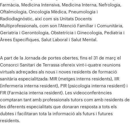
Farmàcia, Medicina Intensiva, Medicina Interna, Nefrologia,
Oftalmologia, Oncologia Mèdica, Pneumologia i
Radiodiagnòstic, així com sis Unitats Docents
Multiprofessionals, com son l’Atenció Familiar i Comunitària,
Geriatria i Gerontologia, Obstetrícia i Ginecologia, Pediatria i
Àrees Específiques, Salut Laboral i Salut Mental.
A part de la Jornada de portes obertes, fins el 31 de març el
Consorci Sanitari de Terrassa ofereix vint-i-quatre reunions
virtuals adreçades als nous i noves residents de formació
sanitària especialitzada: MIR (metges interns residents), IIR
(infermeria interna resident), PIR (psicologia interna resident) i
FIR (Farmàcia interna resident). Les videoconferències
comptaran tant amb professionals tutors com amb residents de
les diferents especialitats que donaran resposta a tots els
dubtes i facilitaran tota la informació als futurs i futures
residents.