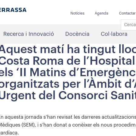
Notícies
Agenda
Contactar
Recerca i Innovació
Docència
Col·labora
Aquest matí ha tingut lloc
Costa Roma de l’Hospital 
els ‘II Matins d’Emergènc
organitzats per l’Àmbit d’A
Urgent del Consorci Sanit
En aquesta jornada s’han revisat les darreres actualitzacio
Mèdiques (SEM), i s’han donat a conèixer els nous procedime
cardíaca.