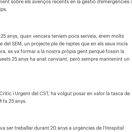
ent sobre els avenços recents en la gestió d’emergències i
ips.
fa 25 anys, quan «encara teníem pocs serveis, érem molts
e del SEM, un projecte ple de reptes que en els seus inicis
ra, es va formar a la nostra pròpia gent perquè fossin la
quests 25 anys ha anat canviant, però sempre mantenint un
Crític i Urgent del CST, ha volgut posar en valor la tasca de
 fa 25 anys.
a ser treballar durant 20 anys a urgències de l’Hospital