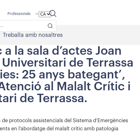
Professionals
Treballa amb nosaltres
 a la sala d’actes Joan
Universitari de Terrassa
ies: 25 anys bategant’,
tenció al Malalt Crític i
ari de Terrassa.
ns de protocols assistencials del Sistema d’Emergències
nts en l’abordatge del malalt crític amb patologia