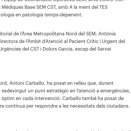
ies Mèdiques Base SEM CST, amb A la ment del TES
atologia en patologia temps-depenent.
ritorial de l’Àrea Metropolitana Nord del SEM; Antònia
irectora de l’Àmbit d’Atenció al Pacient Crític i Urgent del
Urgències del CST i Dolors Garcia, excap del Servei
Nord, Antoni Carballo, ha posat en relleu que, durant
a esdevingut un punt estratègic en l’atenció a emergències,
a òptim en cada intervenció. Carballo també ha posat de
ora contínua per respondre a les necessitats dels ciutadans.