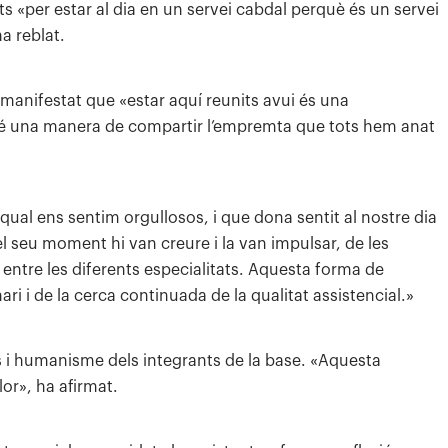
ts «per estar al dia en un servei cabdal perquè és un servei
a reblat.
manifestat que «estar aquí reunits avui és una
bé una manera de compartir l’empremta que tots hem anat
qual ens sentim orgullosos, i que dona sentit al nostre dia
 el seu moment hi van creure i la van impulsar, de les
 entre les diferents especialitats. Aquesta forma de
ari i de la cerca continuada de la qualitat assistencial.»
s i humanisme dels integrants de la base. «Aquesta
lor», ha afirmat.