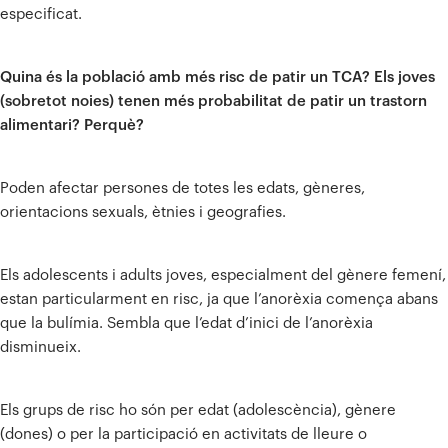
especificat.
Quina és la població amb més risc de patir un TCA? Els joves
(sobretot noies) tenen més probabilitat de patir un trastorn
alimentari? Perquè?
Poden afectar persones de totes les edats, gèneres,
orientacions sexuals, ètnies i geografies.
Els adolescents i adults joves, especialment del gènere femení,
estan particularment en risc, ja que l’anorèxia comença abans
que la bulímia. Sembla que l’edat d’inici de l’anorèxia
disminueix.
Els grups de risc ho són per edat (adolescència), gènere
(dones) o per la participació en activitats de lleure o