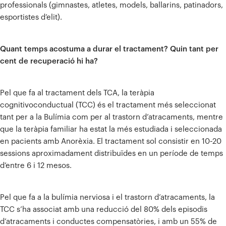
professionals (gimnastes, atletes, models, ballarins, patinadors,
esportistes d’elit).
Quant temps acostuma a durar el tractament? Quin tant per
cent de recuperació hi ha?
Pel que fa al tractament dels TCA, la teràpia
cognitivoconductual (TCC) és el tractament més seleccionat
tant per a la Bulímia com per al trastorn d’atracaments, mentre
que la teràpia familiar ha estat la més estudiada i seleccionada
en pacients amb Anorèxia. El tractament sol consistir en 10-20
sessions aproximadament distribuïdes en un període de temps
d’entre 6 i 12 mesos.
Pel que fa a la bulímia nerviosa i el trastorn d’atracaments, la
TCC s’ha associat amb una reducció del 80% dels episodis
d’atracaments i conductes compensatòries, i amb un 55% de