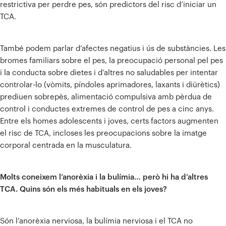
restrictiva per perdre pes, són predictors del risc d’iniciar un
TCA.
També podem parlar d’afectes negatius i ús de substàncies. Les
bromes familiars sobre el pes, la preocupació personal pel pes
i la conducta sobre dietes i d’altres no saludables per intentar
controlar-lo (vòmits, píndoles aprimadores, laxants i diürètics)
prediuen sobrepès, alimentació compulsiva amb pèrdua de
control i conductes extremes de control de pes a cinc anys.
Entre els homes adolescents i joves, certs factors augmenten
el risc de TCA, incloses les preocupacions sobre la imatge
corporal centrada en la musculatura.
Molts coneixem l’anorèxia i la bulímia… però hi ha d’altres
TCA. Quins són els més habituals en els joves?
Són l’anorèxia nerviosa, la bulímia nerviosa i el TCA no