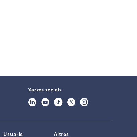
Xarxes socials
Usuaris
Altres