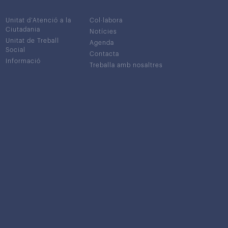
Unitat d’Atenció a la
Col·labora
Ciutadania
Notícies
Unitat de Treball
Agenda
Social
Contacta
Informació
Treballa amb nosaltres