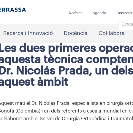
Notícies
Agenda
Contactar
Recerca i Innovació
Docència
Col·labora
Les dues primeres opera
aquesta tècnica compten 
Dr. Nicolás Prada, un del
aquest àmbit
Aquest matí el Dr. Nicolás Prada, especialista en cirurgia or
Bogotà (Colòmbia) i un dels referents a escala mundial en 
col·laborat amb el Servei de Cirurgia Ortopèdica i Traumat