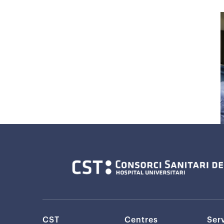
CST
Centres
Ser