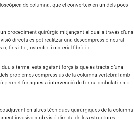
 endoscòpica de columna, que el converteix en un dels pocs
un procediment quirúrgic mitjançant el qual a través d’una
a visió directa es pot realitzar una descompressió neural
, fins i tot, osteòfits i material fibròtic.
duu a terme, està agafant força ja que es tracta d’una
 dels problemes compressius de la columna vertebral amb
ixò permet fer aquesta intervenció de forma ambulatòria o
 coadjuvant en altres tècniques quirúrgiques de la columna
ament invasiva amb visió directa de les estructures