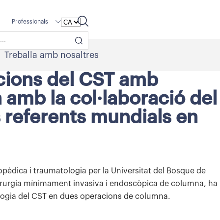
Professionals
Treballa amb nosaltres
cions del CST amb
amb la col·laboració del
s referents mundials en
topèdica i traumatologia per la Universitat del Bosque de
cirurgia mínimament invasiva i endoscòpica de columna, ha
ologia del CST en dues operacions de columna.