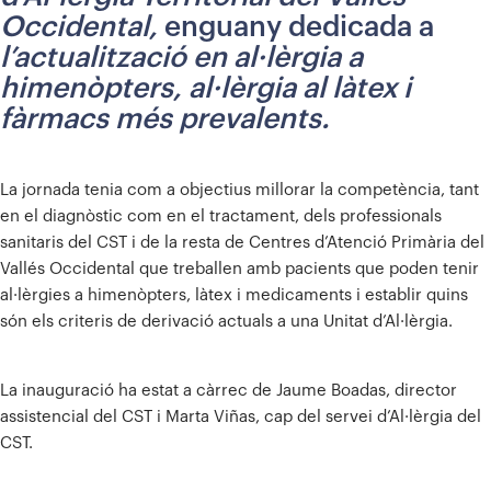
Occidental,
enguany dedicada a
l’actualització en al·lèrgia a
himenòpters, al·lèrgia al làtex i
fàrmacs més prevalents.
La jornada tenia com a objectius millorar la competència, tant
en el diagnòstic com en el tractament, dels professionals
sanitaris del CST i de la resta de Centres d’Atenció Primària del
Vallés Occidental que treballen amb pacients que poden tenir
al·lèrgies a himenòpters, làtex i medicaments i establir quins
són els criteris de derivació actuals a una Unitat d’Al·lèrgia.
La inauguració ha estat a càrrec de Jaume Boadas, director
assistencial del CST i Marta Viñas, cap del servei d’Al·lèrgia del
CST.