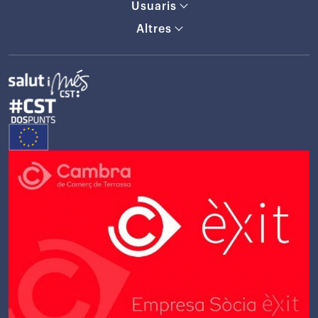
Usuaris
Altres