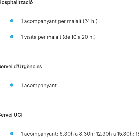
Hospitalització
1 acompanyant per malalt (24 h.)
1 visita per malalt (de 10 a 20 h.)
Servei d’Urgències
1 acompanyant
Servei UCI
1 acompanyant: 6.30h a 8.30h; 12.30h a 15.30h; 1