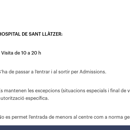
HOSPITAL DE SANT LLÀTZER:
 Visita de 10 a 20 h
’ha de passar a l’entrar i al sortir per Admissions.
Es mantenen les excepcions (situacions especials i final de vi
autorització específica.
No es permet l’entrada de menors al centre com a norma ge