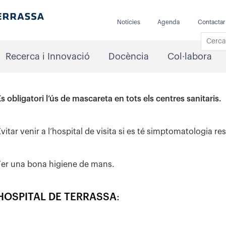
Notícies
Agenda
Contactar
Recerca i Innovació
Docència
Col·labora
És obligatori l’ús de mascareta en tots els centres sanitaris.
vitar venir a l’hospital de visita si es té simptomatologia res
Fer una bona higiene de mans.
HOSPITAL DE TERRASSA
: