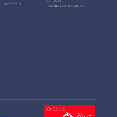
Contacta
Informació
Treballa amb nosaltres