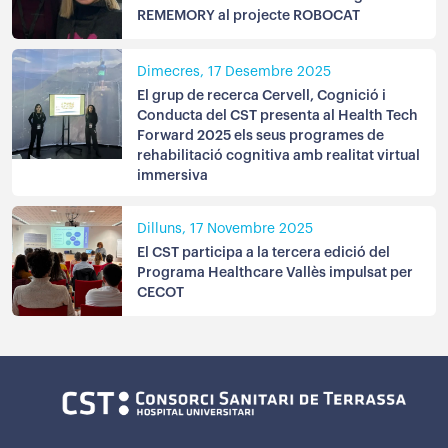
REMEMORY al projecte ROBOCAT
Dimecres, 17 Desembre 2025
El grup de recerca Cervell, Cognició i
Conducta del CST presenta al Health Tech
Forward 2025 els seus programes de
rehabilitació cognitiva amb realitat virtual
immersiva
Dilluns, 17 Novembre 2025
El CST participa a la tercera edició del
Programa Healthcare Vallès impulsat per
CECOT