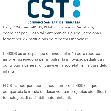
L’any 2020 neix i4KIDS, l’Hub d’Innovació Pediàtrica,
coordinat per l’Hospital Sant Joan de Déu de Barcelona i
format per 25 institucions de recerca i innovació.
L’i4KIDS és un espai que connecta el món de la recerca
amb l’emprenedoria per impulsar la innovació pediàtrica i
contribuir a generar un canvi en la societat i en la cura dels
infants.
El CST s’incorpora com a nou membre d’i4KIDS ja que
comparteix la missió de desenvolupar projectes científics i
tecnològics dins l’àmbit materninfantil.