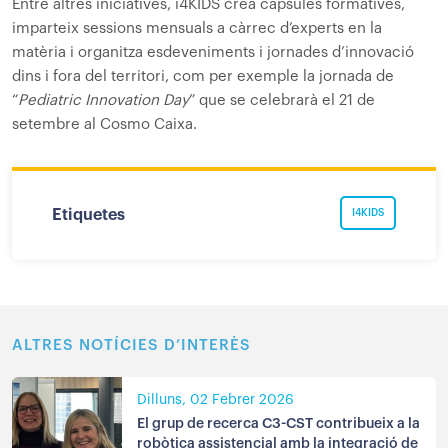
Entre altres iniciatives, i4KIDS crea càpsules formatives,
imparteix sessions mensuals a càrrec d’experts en la
matèria i organitza esdeveniments i jornades d’innovació
dins i fora del territori, com per exemple la jornada de
“
Pediatric Innovation Day
” que se celebrarà el 21 de
setembre al Cosmo Caixa.
Etiquetes
I4KIDS
ALTRES NOTÍCIES D’INTERÈS
Dilluns, 02 Febrer 2026
El grup de recerca C3-CST contribueix a la
robòtica assistencial amb la integració de