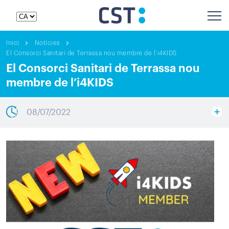
Inici
Notícies
El Consorci Sanitari de Terrassa nou membre de l’i4KIDS
El Consorci Sanitari de Terrassa nou
membre de l’i4KIDS
08/07/2022