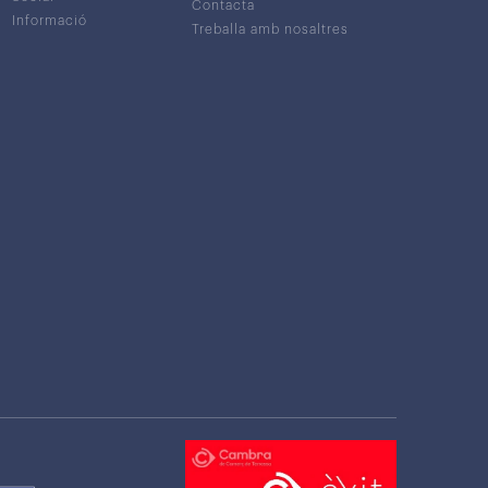
Contacta
Informació
Treballa amb nosaltres