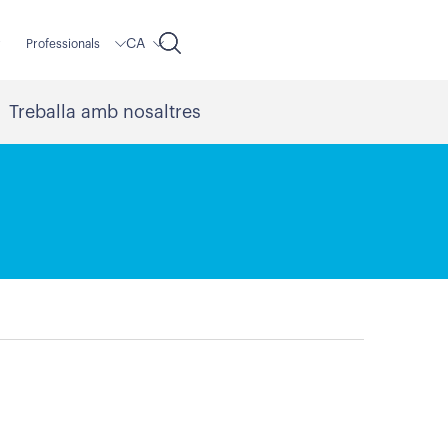
CA
r
Professionals
Treballa amb nosaltres