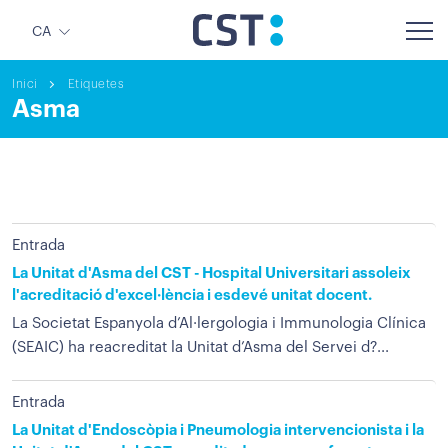
CA
Inici
Etiquetes
Asma
Entrada
La Unitat d'Asma del CST - Hospital Universitari assoleix
l'acreditació d'excel·lència i esdevé unitat docent.
La Societat Espanyola d’Al·lergologia i Immunologia Clínica
(SEAIC) ha reacreditat la Unitat d’Asma del Servei d?...
Entrada
La Unitat d'Endoscòpia i Pneumologia intervencionista i la