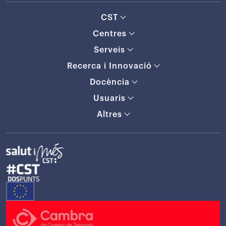
CST
Centres
Serveis
Recerca i Innovació
Docència
Usuaris
Altres