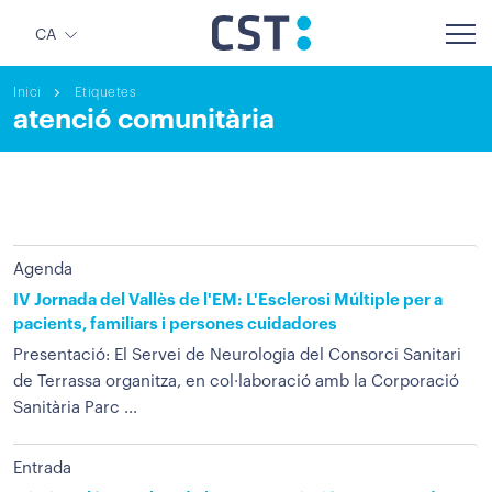
CA
Inici
Etiquetes
atenció comunitària
Agenda
IV Jornada del Vallès de l'EM: L'Esclerosi Múltiple per a
pacients, familiars i persones cuidadores
Presentació: El Servei de Neurologia del Consorci Sanitari
de Terrassa organitza, en col·laboració amb la Corporació
Sanitària Parc ...
Entrada