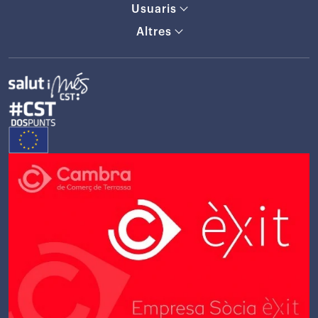
Usuaris
Altres