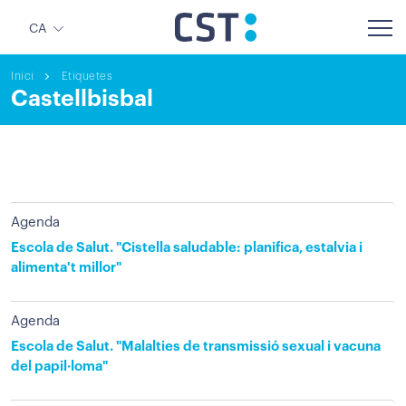
CA
Inici
Etiquetes
Castellbisbal
Agenda
Escola de Salut. "Cistella saludable: planifica, estalvia i
alimenta't millor"
Agenda
Escola de Salut. "Malalties de transmissió sexual i vacuna
del papil·loma"