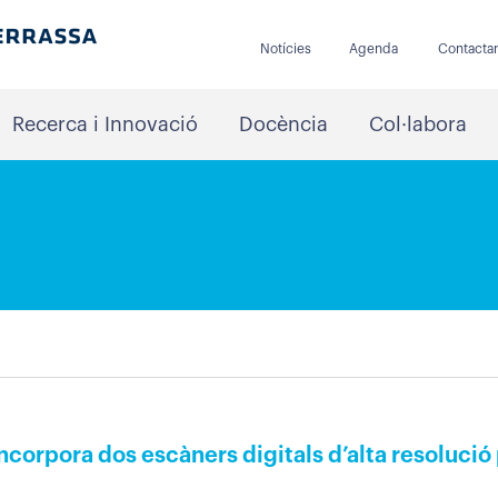
Notícies
Agenda
Contacta
Recerca i Innovació
Docència
Col·labora
incorpora dos escàners digitals d’alta resolució