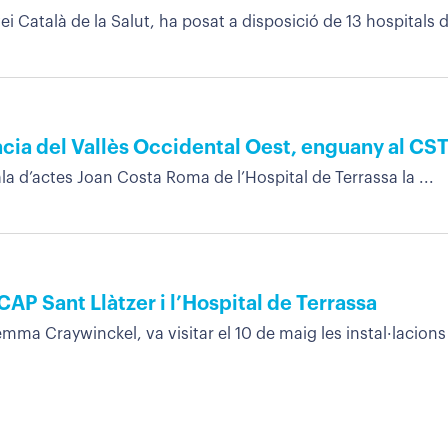
i Català de la Salut, ha posat a disposició de 13 hospitals de
àcia del Vallès Occidental Oest, enguany al CS
la d’actes Joan Costa Roma de l’Hospital de Terrassa la ...
 CAP Sant Llàtzer i l’Hospital de Terrassa
mma Craywinckel, va visitar el 10 de maig les instal·lacions 