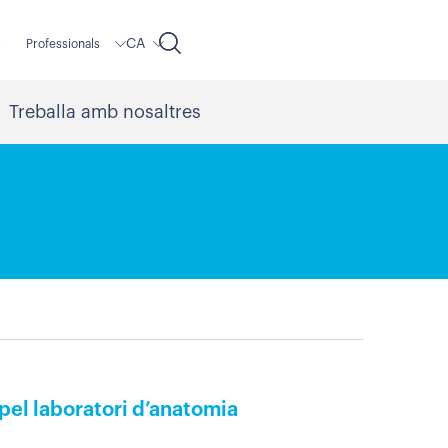
CA
r
Professionals
Treballa amb nosaltres
 pel laboratori d’anatomia