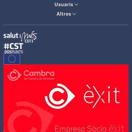
Usuaris
Altres