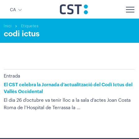
CA
Inici
Etiquetes
codi ictus
Entrada
El CST celebra la Jornada d’actualització del Codi Ictus del
Vallès Occidental
El dia 26 d'octubre va tenir lloc a la sala d’actes Joan Costa
Roma de l’Hospital de Terrassa la ...