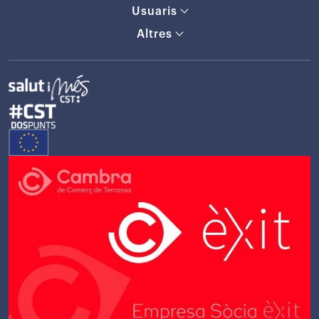
Usuaris
Altres