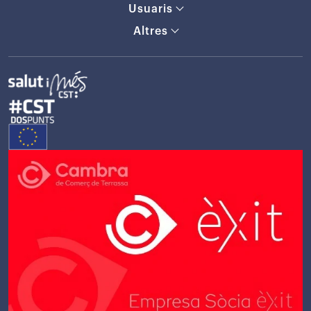
Usuaris
Altres