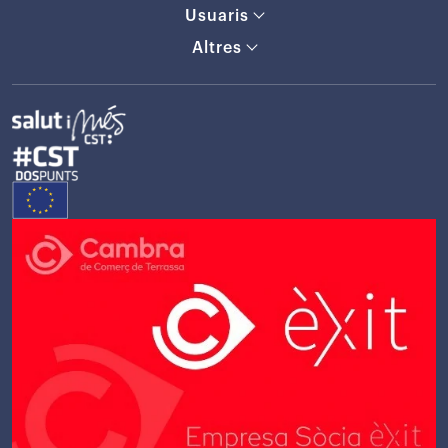
Usuaris
Altres