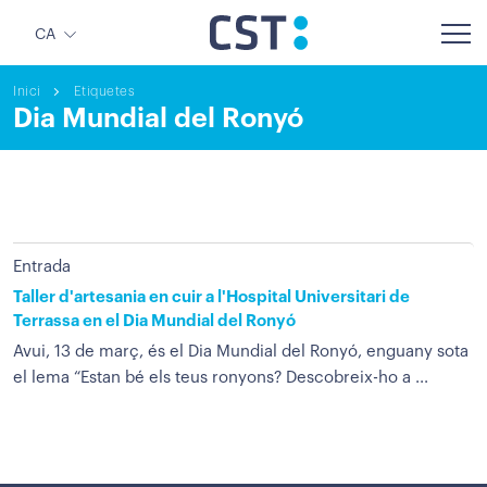
CA
Inici
Etiquetes
Dia Mundial del Ronyó
Entrada
Taller d'artesania en cuir a l'Hospital Universitari de
Terrassa en el Dia Mundial del Ronyó
Avui, 13 de març, és el Dia Mundial del Ronyó, enguany sota
el lema “Estan bé els teus ronyons? Descobreix-ho a ...