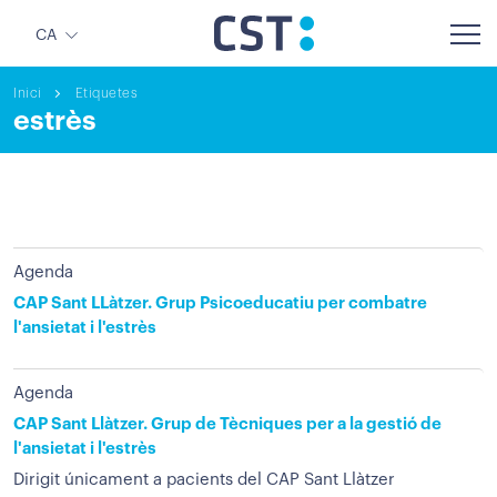
CA
Inici
Etiquetes
estrès
Agenda
CAP Sant LLàtzer. Grup Psicoeducatiu per combatre
l'ansietat i l'estrès
Agenda
CAP Sant Llàtzer. Grup de Tècniques per a la gestió de
l'ansietat i l'estrès
Dirigit únicament a pacients del CAP Sant Llàtzer