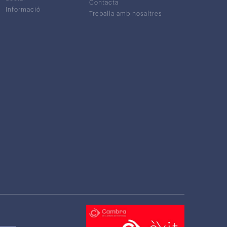
Contacta
Informació
Treballa amb nosaltres