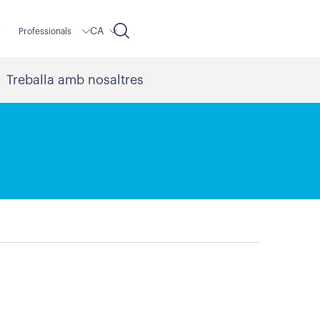
CA
r
Professionals
Treballa amb nosaltres