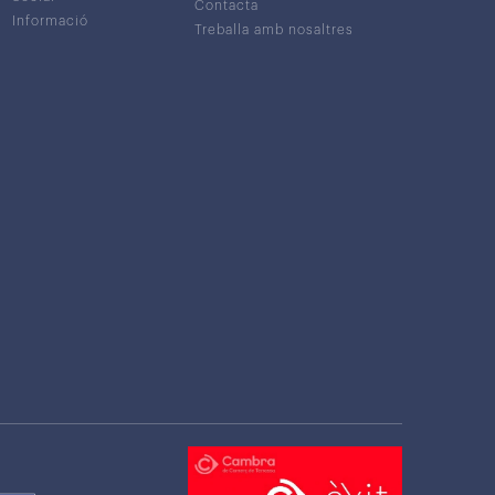
Contacta
Informació
Treballa amb nosaltres