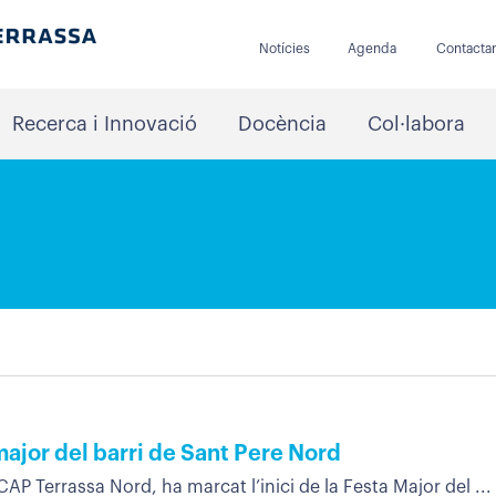
Notícies
Agenda
Contacta
Recerca i Innovació
Docència
Col·labora
major del barri de Sant Pere Nord
CAP Terrassa Nord, ha marcat l’inici de la Festa Major del ...