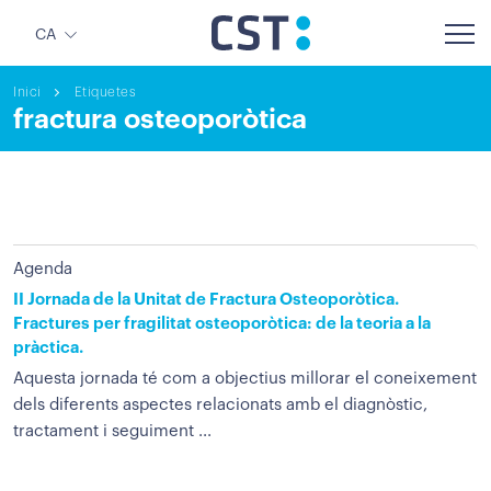
CA
Inici
Etiquetes
fractura osteoporòtica
Agenda
II Jornada de la Unitat de Fractura Osteoporòtica.
Fractures per fragilitat osteoporòtica: de la teoria a la
pràctica.
Aquesta jornada té com a objectius millorar el coneixement
dels diferents aspectes relacionats amb el diagnòstic,
tractament i seguiment ...