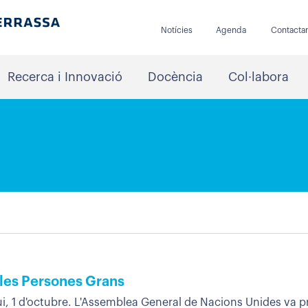
Notícies
Agenda
Contacta
Recerca i Innovació
Docència
Col·labora
 les Persones Grans
ui, 1 d'octubre. L'Assemblea General de Nacions Unides va pr