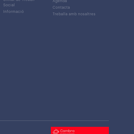
Agenda
Social
Contacta
Informació
Treballa amb nosaltres