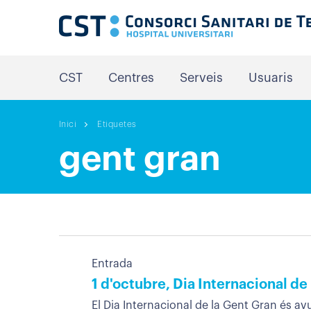
CST
Centres
Serveis
Usuaris
Inici
Etiquetes
gent gran
Entrada
1 d'octubre, Dia Internacional de
El Dia Internacional de la Gent Gran és av