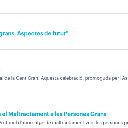
grans. Aspectes de futur"
n
onal de la Gent Gran. Aquesta celebració, promoguda per l’A
 el Maltractament a les Persones Grans
Protocol d'abordatge de maltractament vers les persones gra