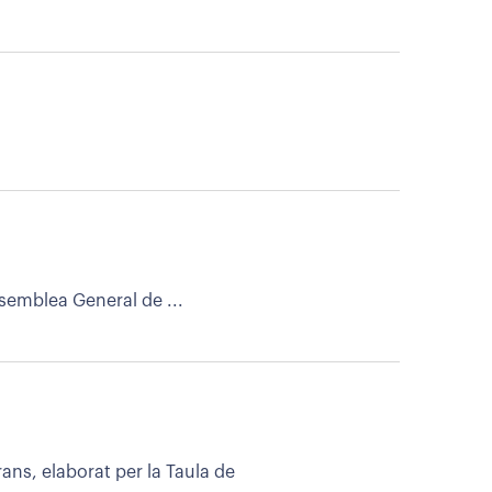
ssemblea General de ...
ns, elaborat per la Taula de