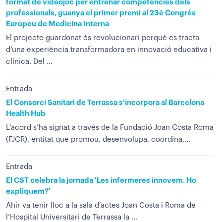
format de videojoc per entrenar competències dels
professionals, guanya el primer premi al 23è Congrés
Europeu de Medicina Interna
El projecte guardonat és revolucionari perquè es tracta
d’una experiència transformadora en innovació educativa i
clínica. Del ...
Entrada
El Consorci Sanitari de Terrassa s'incorpora al Barcelona
Health Hub
L’acord s’ha signat a través de la Fundació Joan Costa Roma
(FJCR), entitat que promou, desenvolupa, coordina,...
Entrada
El CST celebra la jornada 'Les infermeres innovem. Ho
expliquem?'
Ahir va tenir lloc a la sala d’actes Joan Costa i Roma de
l’Hospital Universitari de Terrassa la ...