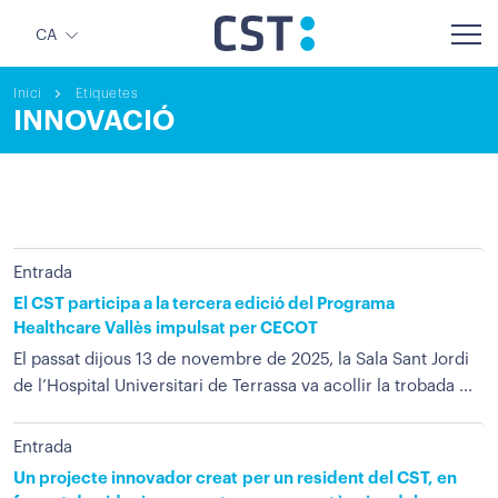
CA
Inici
Etiquetes
INNOVACIÓ
Entrada
El CST participa a la tercera edició del Programa
Healthcare Vallès impulsat per CECOT
El passat dijous 13 de novembre de 2025, la Sala Sant Jordi
de l’Hospital Universitari de Terrassa va acollir la trobada ...
Entrada
Un projecte innovador creat per un resident del CST, en