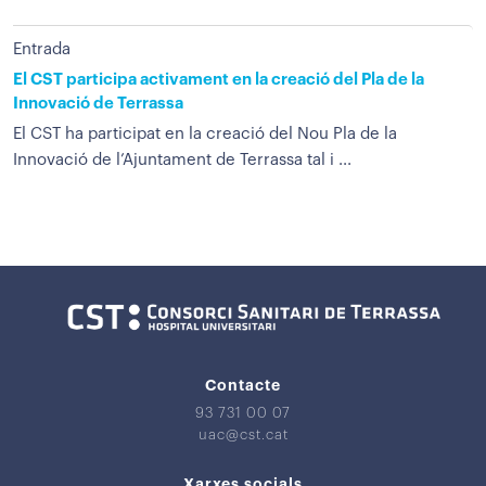
Entrada
El CST participa activament en la creació del Pla de la
Innovació de Terrassa
El CST ha participat en la creació del Nou Pla de la
Innovació de l’Ajuntament de Terrassa tal i ...
Contacte
93 731 00 07
uac@cst.cat
Xarxes socials