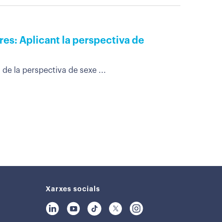
res: Aplicant la perspectiva de
 de la perspectiva de sexe ...
Xarxes socials