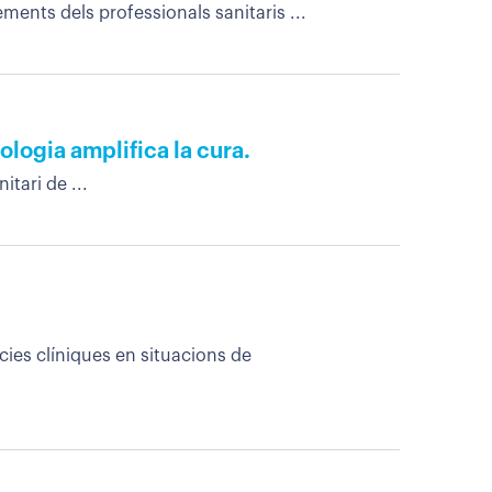
ments dels professionals sanitaris ...
ologia amplifica la cura.
tari de ...
es clíniques en situacions de