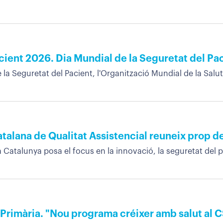
ient 2026. Dia Mundial de la Seguretat del Pa
a Seguretat del Pacient, l'Organització Mundial de la Salut 
atalana de Qualitat Assistencial reuneix prop d
a Catalunya posa el focus en la innovació, la seguretat del pa
 Primària. "Nou programa créixer amb salut al 