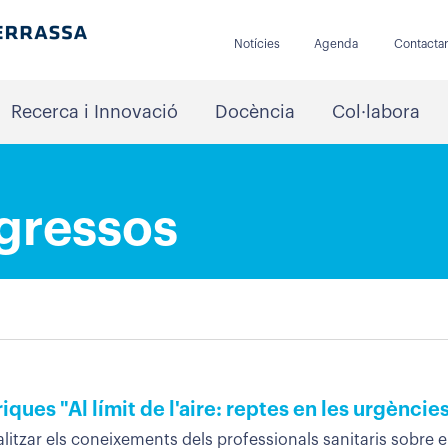
Notícies
Agenda
Contacta
Recerca i Innovació
Docència
Col·labora
gressos
ques "Al límit de l'aire: reptes en les urgèncie
itzar els coneixements dels professionals sanitaris sobre el 