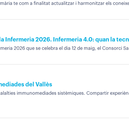
ària te com a finalitat actualitzar i harmonitzar els coneixe
la Infermeria 2026. Infermeria 4.0: quan la tecn
rmeria 2026 que se celebra el dia 12 de maig, el Consorci Sani
mediades del Vallès
alalties immunomediades sistèmiques. Compartir experiènci