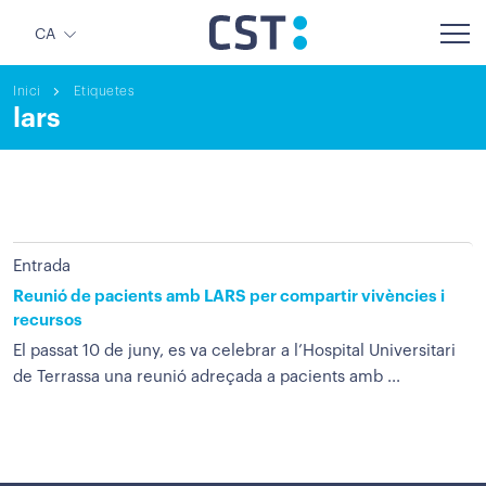
CA
Inici
Etiquetes
lars
Entrada
Reunió de pacients amb LARS per compartir vivències i
recursos
El passat 10 de juny, es va celebrar a l’Hospital Universitari
de Terrassa una reunió adreçada a pacients amb ...