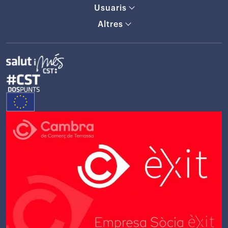
Usuaris
Altres