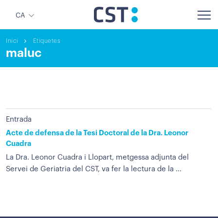
CA
Inici
Etiquetes
maluc
Entrada
Acte de defensa de la Tesi Doctoral de la Dra. Leonor
Cuadra
La Dra. Leonor Cuadra i Llopart, metgessa adjunta del
Servei de Geriatria del CST, va fer la lectura de la ...