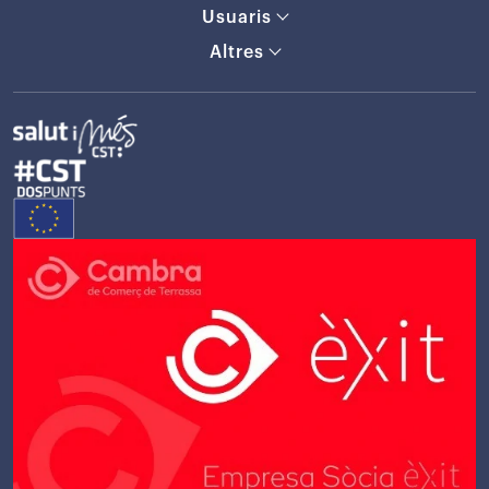
Usuaris
Altres