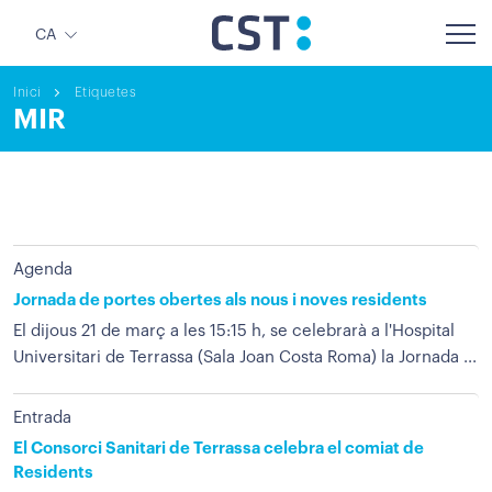
CA
Inici
Etiquetes
MIR
Agenda
Jornada de portes obertes als nous i noves residents
El dijous 21 de març a les 15:15 h, se celebrarà a l'Hospital
Universitari de Terrassa (Sala Joan Costa Roma) la Jornada ...
Entrada
El Consorci Sanitari de Terrassa celebra el comiat de
Residents