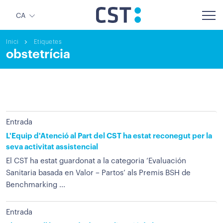
CA
Inici
Etiquetes
obstetrícia
Entrada
L'Equip d'Atenció al Part del CST ha estat reconegut per la
seva activitat assistencial
El CST ha estat guardonat a la categoria ‘Evaluación
Sanitaria basada en Valor – Partos’ als Premis BSH de
Benchmarking ...
Entrada