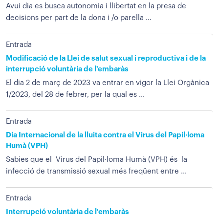
Avui dia es busca autonomia i llibertat en la presa de
decisions per part de la dona i /o parella ...
Entrada
Modificació de la Llei de salut sexual i reproductiva i de la
interrupció voluntària de l'embaràs
El dia 2 de març de 2023 va entrar en vigor la Llei Orgànica
1/2023, del 28 de febrer, per la qual es ...
Entrada
Dia Internacional de la lluita contra el Virus del Papil·loma
Humà (VPH)
Sabies que el Virus del Papil·loma Humà (VPH) és la
infecció de transmissió sexual més freqüent entre ...
Entrada
Interrupció voluntària de l'embaràs