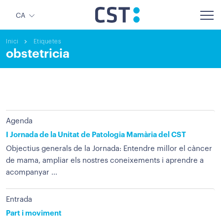
CA
Inici
Etiquetes
obstetricia
Agenda
I Jornada de la Unitat de Patologia Mamària del CST
Objectius generals de la Jornada: Entendre millor el càncer
de mama, ampliar els nostres coneixements i aprendre a
acompanyar ...
Entrada
Part i moviment