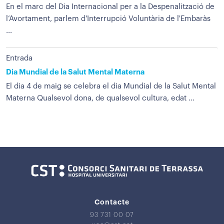
En el marc del Dia Internacional per a la Despenalització de
l’Avortament, parlem d'Interrupció Voluntària de l'Embaràs
...
Entrada
Dia Mundial de la Salut Mental Materna
El dia 4 de maig se celebra el dia Mundial de la Salut Mental
Materna Qualsevol dona, de qualsevol cultura, edat ...
Contacte
93 731 00 07