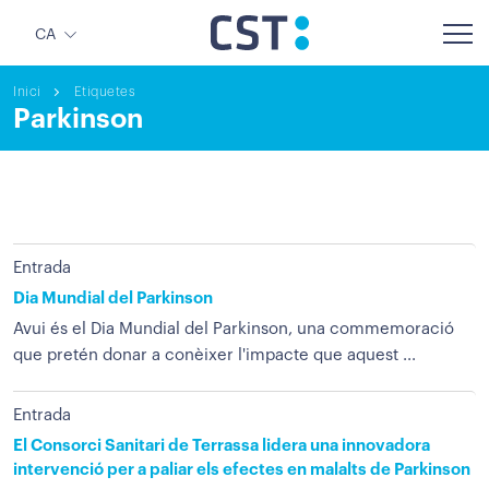
CA
Inici
Etiquetes
Parkinson
Entrada
Dia Mundial del Parkinson
Avui és el Dia Mundial del Parkinson, una commemoració
que pretén donar a conèixer l'impacte que aquest ...
Entrada
El Consorci Sanitari de Terrassa lidera una innovadora
intervenció per a paliar els efectes en malalts de Parkinson