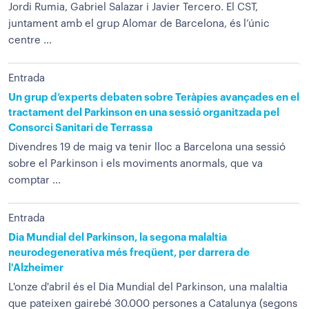
Jordi Rumia, Gabriel Salazar i Javier Tercero. El CST,
juntament amb el grup Alomar de Barcelona, és l’únic
centre ...
Entrada
Un grup d’experts debaten sobre Teràpies avançades en el
tractament del Parkinson en una sessió organitzada pel
Consorci Sanitari de Terrassa
Divendres 19 de maig va tenir lloc a Barcelona una sessió
sobre el Parkinson i els moviments anormals, que va
comptar ...
Entrada
Dia Mundial del Parkinson, la segona malaltia
neurodegenerativa més freqüent, per darrera de
l'Alzheimer
L'onze d'abril és el Dia Mundial del Parkinson, una malaltia
que pateixen gairebé 30.000 persones a Catalunya (segons