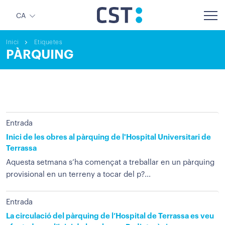
CA
Inici
Etiquetes
PÀRQUING
Entrada
Inici de les obres al pàrquing de l'Hospital Universitari de
Terrassa
Aquesta setmana s’ha començat a treballar en un pàrquing
provisional en un terreny a tocar del p?...
Entrada
La circulació del pàrquing de l’Hospital de Terrassa es veu