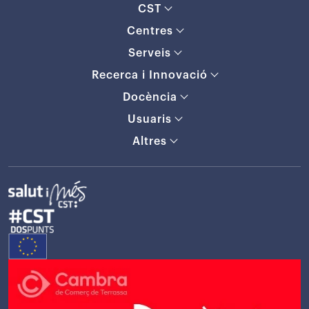
CST
Centres
Serveis
Recerca i Innovació
Docència
Usuaris
Altres