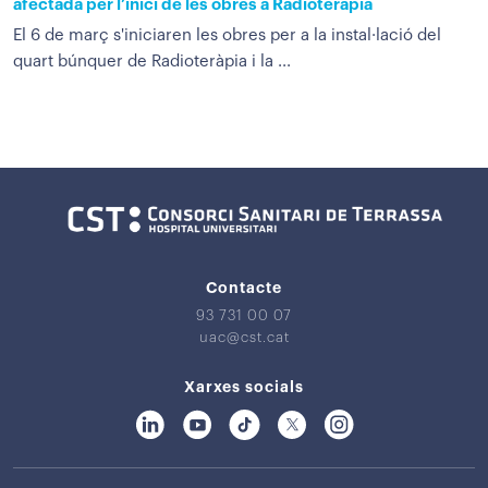
afectada per l’inici de les obres a Radioteràpia
El 6 de març s'iniciaren les obres per a la instal·lació del
quart búnquer de Radioteràpia i la ...
Contacte
93 731 00 07
uac@cst.cat
Xarxes socials