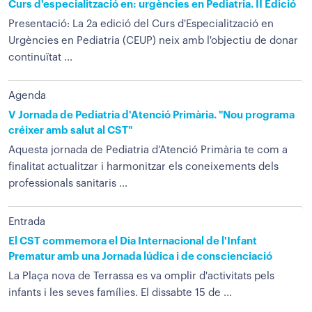
Curs d'especialització en: urgències en Pediatria. II Edició
Presentació: La 2a edició del Curs d'Especialització en
Urgències en Pediatria (CEUP) neix amb l'objectiu de donar
continuïtat ...
Agenda
V Jornada de Pediatria d'Atenció Primària. "Nou programa
créixer amb salut al CST"
Aquesta jornada de Pediatria d’Atenció Primària te com a
finalitat actualitzar i harmonitzar els coneixements dels
professionals sanitaris ...
Entrada
El CST commemora el Dia Internacional de l'Infant
Prematur amb una Jornada lúdica i de conscienciació
La Plaça nova de Terrassa es va omplir d'activitats pels
infants i les seves famílies. El dissabte 15 de ...