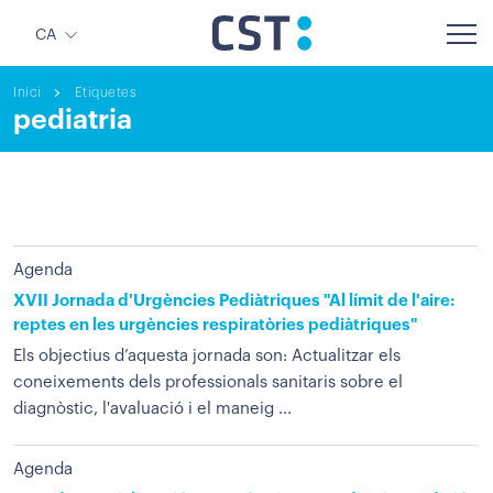
CA
Inici
Etiquetes
pediatria
Agenda
XVII Jornada d'Urgències Pediàtriques "Al límit de l'aire:
reptes en les urgències respiratòries pediàtriques"
Els objectius d’aquesta jornada son: Actualitzar els
coneixements dels professionals sanitaris sobre el
diagnòstic, l'avaluació i el maneig ...
Agenda