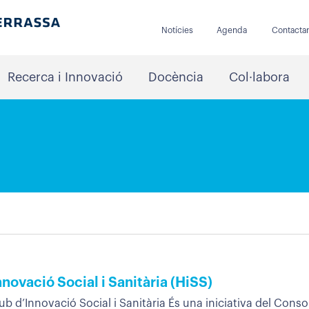
Notícies
Agenda
Contacta
Recerca i Innovació
Docència
Col·labora
nnovació Social i Sanitària (HiSS)
 d’Innovació Social i Sanitària És una iniciativa del Consorc