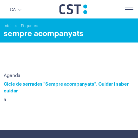
CA
Inici
Etiquetes
sempre acompanyats
Agenda
Cicle de xerrades "Sempre acompanyats". Cuidar i saber
cuidar
a