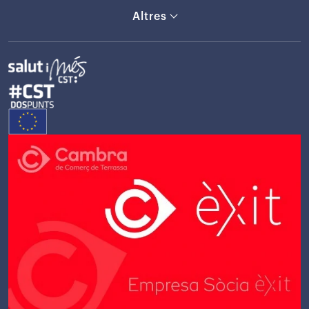
Altres