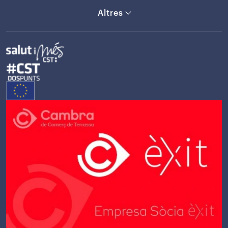
Altres