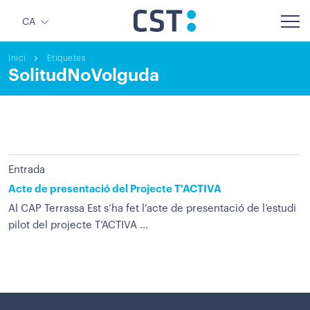
CA
Inici
Etiquetes
SolitudNoVolguda
Entrada
Acte de presentació del Projecte T'ACTIVA
Al CAP Terrassa Est s’ha fet l’acte de presentació de l’estudi
pilot del projecte T’ACTIVA ...