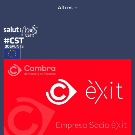
Altres