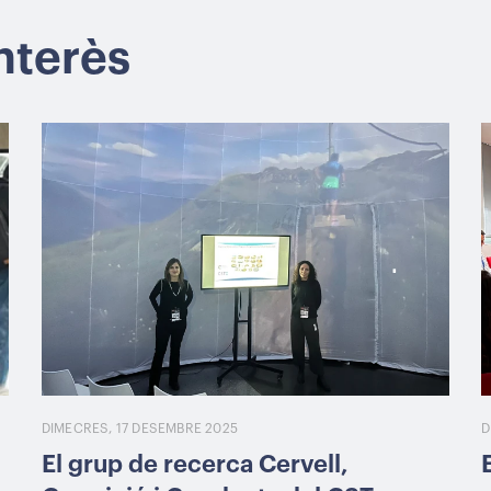
interès
DIMECRES, 17 DESEMBRE 2025
D
El grup de recerca Cervell,