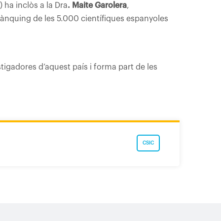
 ha inclòs a la Dra
. Maite Garolera
,
rànquing de les 5.000 científiques espanyoles
vestigadores d’aquest país i forma part de les
CSIC