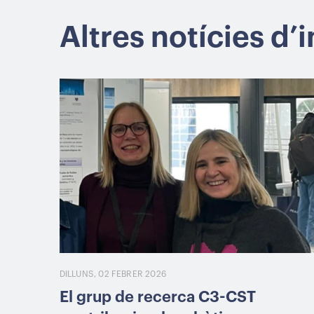
Altres notícies d’
DILLUNS, 02 FEBRER 2026
El grup de recerca C3-CST