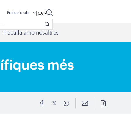
Professionals
Treballa amb nosaltres
tífiques més