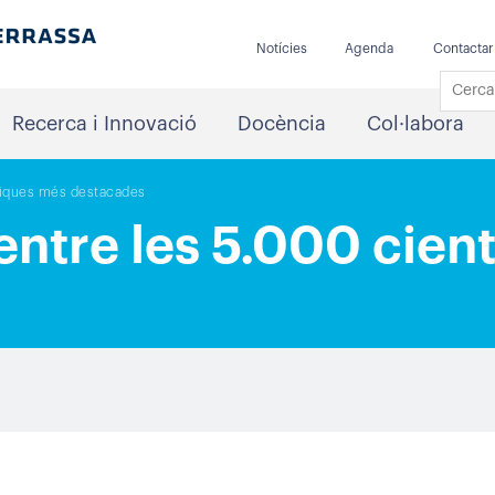
Notícies
Agenda
Contactar
Recerca i Innovació
Docència
Col·labora
ífiques més destacades
entre les 5.000 cien