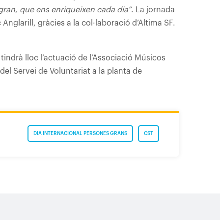
gran, que ens enriqueixen cada dia”
. La jornada
larill, gràcies a la col·laboració d’Altima SF.
a tindrà lloc l’actuació de l’Associació Músicos
del Servei de Voluntariat a la planta de
DIA INTERNACIONAL PERSONES GRANS
CST