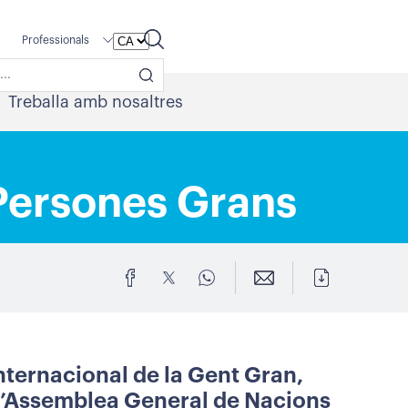
Professionals
Treballa amb nosaltres
 Persones Grans
Internacional de la Gent Gran,
l’Assemblea General de Nacions