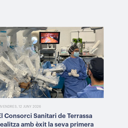
IVENDRES, 12 JUNY 2026
El Consorci Sanitari de Terrassa
realitza amb èxit la seva primera