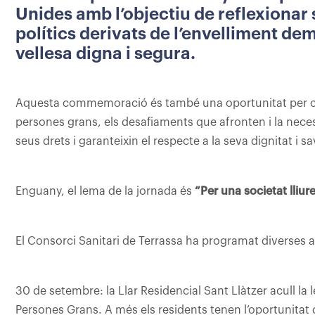
Unides amb l’objectiu de reflexionar s
polítics derivats de l’envelliment dem
vellesa digna i segura.
Aquesta commemoració és també una oportunitat per cons
persones grans, els desafiaments que afronten i la nece
seus drets i garanteixin el respecte a la seva dignitat i sa
Enguany, el lema de la jornada és
“Per una societat lliur
El Consorci Sanitari de Terrassa ha programat diverses ac
30 de setembre: la Llar Residencial Sant Llàtzer acull la 
Persones Grans. A més els residents tenen l’oportunitat