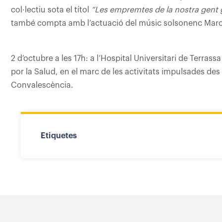
col·lectiu sota el títol
“Les empremtes de la nostra gent 
també compta amb l’actuació del músic solsonenc Marc Ang
2 d’octubre a les 17h: a l’Hospital Universitari de Terrass
por la Salud, en el marc de les activitats impulsades des 
Convalescència.
Etiquetes