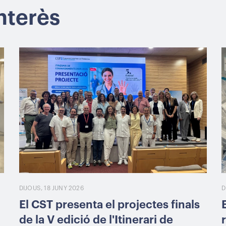
interès
DIJOUS, 18 JUNY 2026
D
El CST presenta el projectes finals
de la V edició de l'Itinerari de