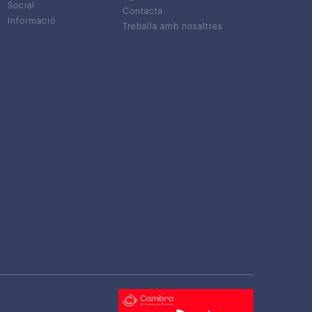
Social
Contacta
Informació
Treballa amb nosaltres