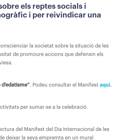
obre els reptes socials i
ogràfic i per reivindicar una
cienciar la societat sobre la situació de les
ssitat de promoure accions que defensin els
viesa.
e d’edatisme”
. Podeu consultar el Manifest
aquí.
tivitats per sumar-se a la celebració.
lectura del Manifest del Dia Internacional de les
 de deixar la seva empremta en un mural