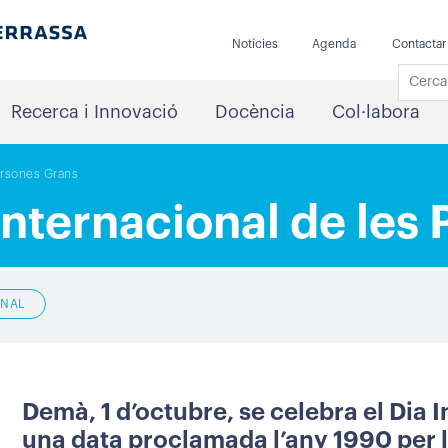
Notícies
Agenda
Contactar
Recerca i Innovació
Docència
Col·labora
Persones Grans
 Internacional de les
ONAL
Demà, 1 d’octubre, se celebra el Dia 
una data proclamada l’any 1990 per 