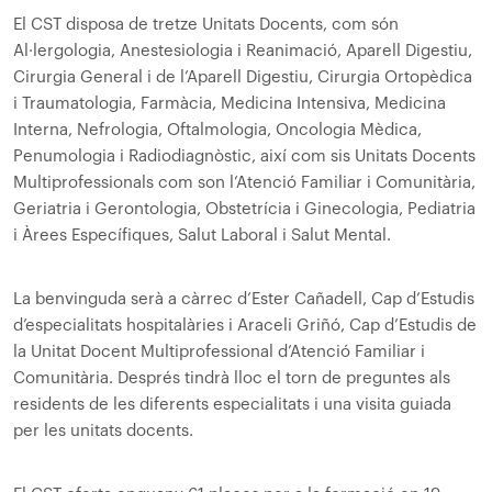
El CST disposa de tretze Unitats Docents, com són
Al·lergologia, Anestesiologia i Reanimació, Aparell Digestiu,
Cirurgia General i de l’Aparell Digestiu, Cirurgia Ortopèdica
i Traumatologia, Farmàcia, Medicina Intensiva, Medicina
Interna, Nefrologia, Oftalmologia, Oncologia Mèdica,
Penumologia i Radiodiagnòstic, així com sis Unitats Docents
Multiprofessionals com son l’Atenció Familiar i Comunitària,
Geriatria i Gerontologia, Obstetrícia i Ginecologia, Pediatria
i Àrees Específiques, Salut Laboral i Salut Mental.
La benvinguda serà a càrrec d’Ester Cañadell, Cap d’Estudis
d’especialitats hospitalàries i Araceli Griñó, Cap d’Estudis de
la Unitat Docent Multiprofessional d’Atenció Familiar i
Comunitària. Després tindrà lloc el torn de preguntes als
residents de les diferents especialitats i una visita guiada
per les unitats docents.