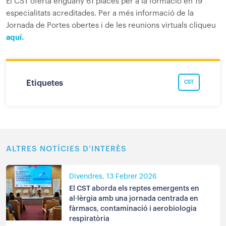
El CST oferta enguany 61 places per a la formació en 19
especialitats acreditades. Per a més informació de la
Jornada de Portes obertes i de les reunions virtuals cliqueu
aquí.
Etiquetes
CST
ALTRES NOTÍCIES D’INTERÈS
Divendres, 13 Febrer 2026
El CST aborda els reptes emergents en
al·lèrgia amb una jornada centrada en
fàrmacs, contaminació i aerobiologia
respiratòria