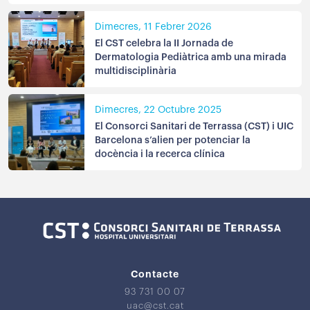
Dimecres, 11 Febrer 2026
El CST celebra la II Jornada de
Dermatologia Pediàtrica amb una mirada
multidisciplinària
Dimecres, 22 Octubre 2025
El Consorci Sanitari de Terrassa (CST) i UIC
Barcelona s’alien per potenciar la
docència i la recerca clínica
Contacte
93 731 00 07
uac@cst.cat