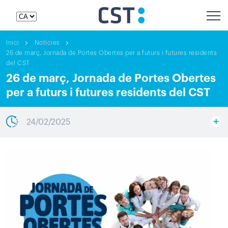
Inici
Notícies
26 de març, Jornada de Portes Obertes per a futurs i futures residents
del CST
26 de març, Jornada de Portes Obertes
per a futurs i futures residents del CST
24/02/2025