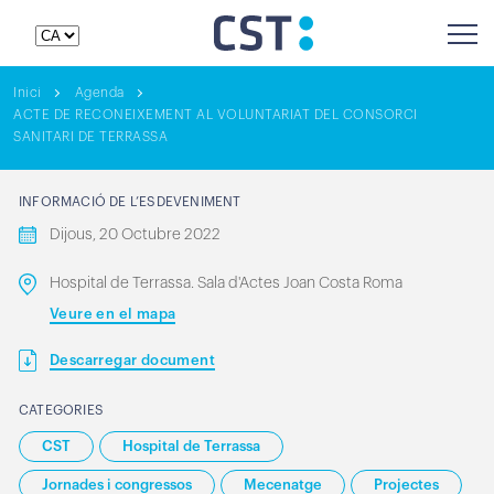
Inici
Agenda
ACTE DE RECONEIXEMENT AL VOLUNTARIAT DEL CONSORCI
SANITARI DE TERRASSA
INFORMACIÓ DE L’ESDEVENIMENT
Dijous, 20 Octubre 2022
Hospital de Terrassa. Sala d'Actes Joan Costa Roma
Veure en el mapa
Descarregar document
CATEGORIES
CST
Hospital de Terrassa
Jornades i congressos
Mecenatge
Projectes