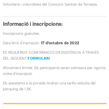
Voluntaris i voluntàries del Consorci Sanitari de Terrassa.
Informació i inscripcions:
Inscripcions gratuïtes.
Data límit d’inscripció:
17 d’octubre de 2022
ES REQUEREIX CONFIRMACIÓ D’ASSISTÈNCIA A TRAVÉS
DEL SEGÜENT
FORMULARI
Aforament limitat. Els participants seran admesos per rigorós
ordre d’inscripció.
Els assistents a la jornada tindran una tarifa reduïda del
pàrquing de 1,5€.