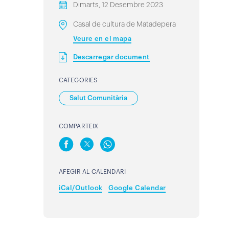
Dimarts, 12 Desembre 2023
Casal de cultura de Matadepera
Veure en el mapa
Descarregar document
CATEGORIES
Salut Comunitària
COMPARTEIX
AFEGIR AL CALENDARI
iCal/Outlook
Google Calendar