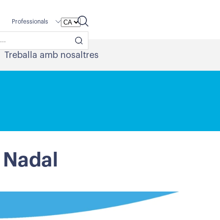
Professionals
Treballa amb nosaltres
e Nadal