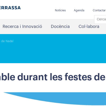
Notícies
Agenda
Contactar
Recerca i Innovació
Docència
Col·labora
s de Nadal
ble durant les festes d