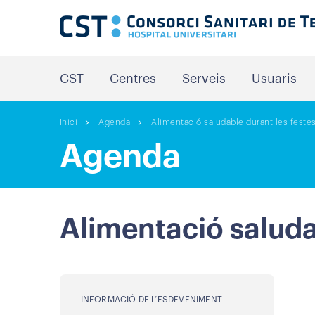
CST
Centres
Serveis
Usuaris
Inici
Agenda
Alimentació saludable durant les feste
Agenda
Alimentació saluda
INFORMACIÓ DE L’ESDEVENIMENT