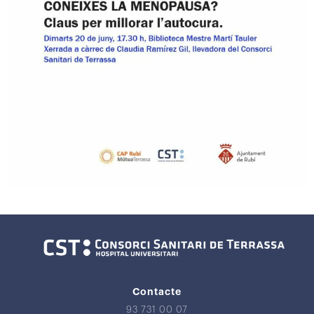
Contacte
93 731 00 07