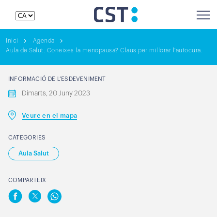
Inici
Agenda
Aula de Salut. Coneixes la menopausa? Claus per millorar l'autocura.
INFORMACIÓ DE L’ESDEVENIMENT
Dimarts, 20 Juny 2023
Veure en el mapa
CATEGORIES
Aula Salut
COMPARTEIX