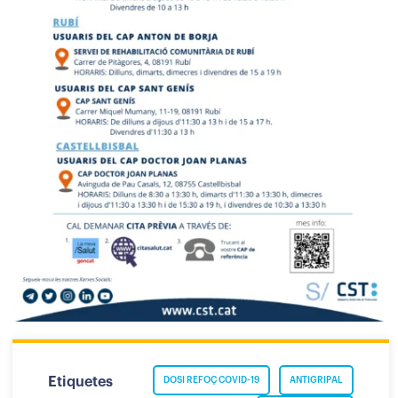
Etiquetes
DOSI REFOÇ COVID-19
ANTIGRIPAL