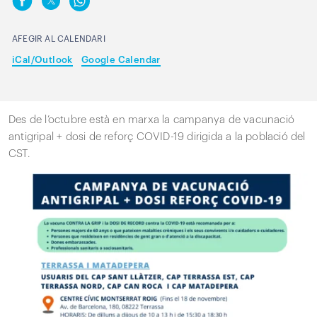
AFEGIR AL CALENDARI
iCal/Outlook
Google Calendar
Des de l’octubre està en marxa la campanya de vacunació
antigripal + dosi de reforç COVID-19 dirigida a la població del
CST.