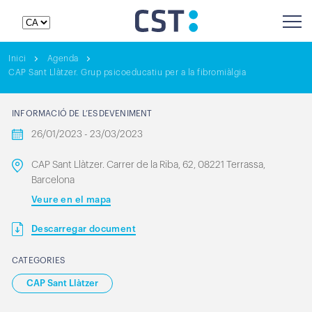
Inici
Agenda
CAP Sant Llàtzer. Grup psicoeducatiu per a la fibromiàlgia
INFORMACIÓ DE L’ESDEVENIMENT
26/01/2023 - 23/03/2023
CAP Sant Llàtzer. Carrer de la Riba, 62, 08221 Terrassa,
Barcelona
Veure en el mapa
Descarregar document
CATEGORIES
CAP Sant Llàtzer