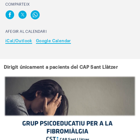
COMPARTEIX
AFEGIR AL CALENDARI
iCal/Outlook
Google Calendar
Dirigit únicament a pacients del CAP Sant Llàtzer