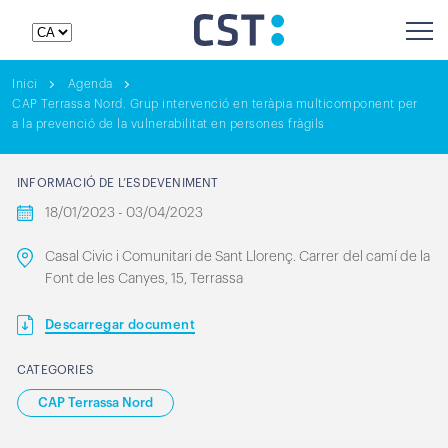
Inici
Agenda
CAP Terrassa Nord. Grup intervenció en teràpia multicomponent per
a la prevenció de la vulnerabilitat en persones fràgils
INFORMACIÓ DE L’ESDEVENIMENT
18/01/2023 - 03/04/2023
Casal Civic i Comunitari de Sant Llorenç. Carrer del camí de la
Font de les Canyes, 15, Terrassa
Descarregar document
CATEGORIES
CAP Terrassa Nord