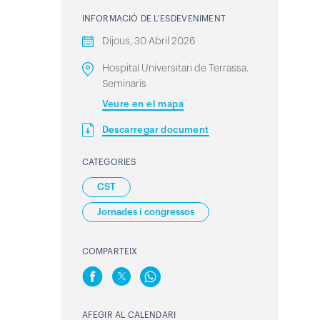
INFORMACIÓ DE L’ESDEVENIMENT
Dijous, 30 Abril 2026
Hospital Universitari de Terrassa.
Seminaris
Veure en el mapa
Descarregar document
CATEGORIES
CST
Jornades i congressos
COMPARTEIX
AFEGIR AL CALENDARI