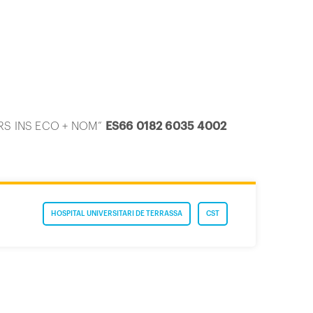
“CURS INS ECO + NOM”
ES66 0182 6035 4002
HOSPITAL UNIVERSITARI DE TERRASSA
CST