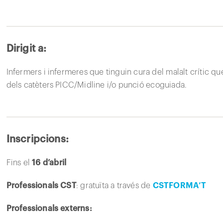
Dirigit a:
Infermers i infermeres que tinguin cura del malalt crític 
dels catèters PICC/Midline i/o punció ecoguiada.
Inscripcions:
Fins el
16 d’abril
Professionals CST
: gratuïta a través de
CSTFORMA’T
Professionals externs: