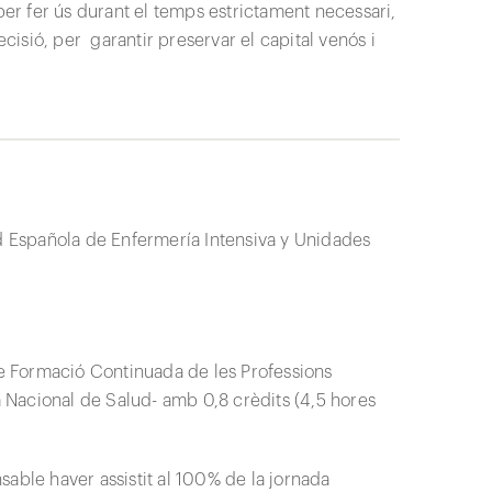
per fer ús durant el temps estrictament necessari,
ecisió, per garantir preservar el capital venós i
ad Española de Enfermería Intensiva y Unidades
de Formació Continuada de les Professions
Nacional de Salud- amb 0,8 crèdits (4,5 hores
nsable haver assistit al 100% de la jornada