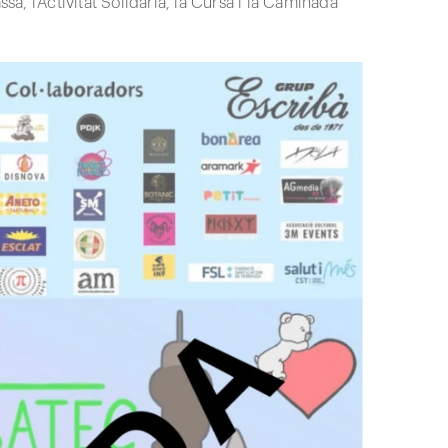
sa, l’Activitat Solidària, la Cursa i la Caminada