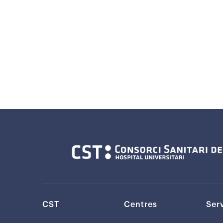
CST
Centres
Ser