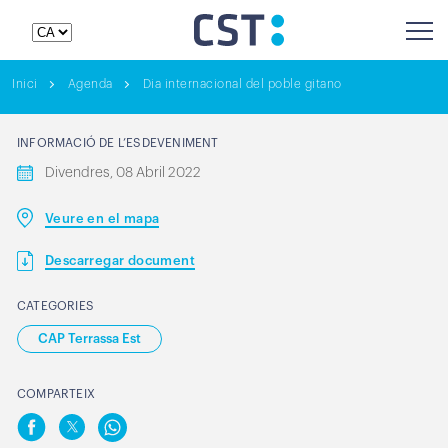
Inici
Agenda
Dia internacional del poble gitano
INFORMACIÓ DE L’ESDEVENIMENT
Divendres, 08 Abril 2022
Veure en el mapa
Descarregar document
CATEGORIES
CAP Terrassa Est
COMPARTEIX