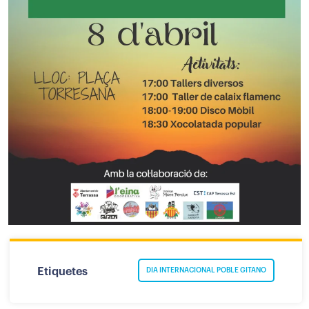
Etiquetes
DIA INTERNACIONAL POBLE GITANO