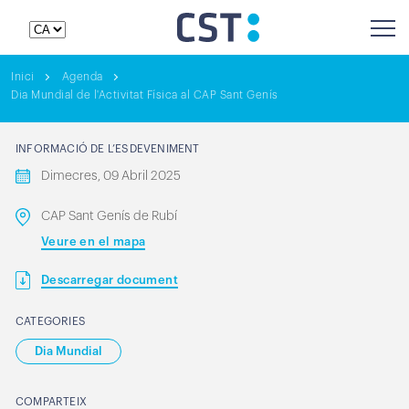
Inici
Agenda
Dia Mundial de l'Activitat Física al CAP Sant Genís
INFORMACIÓ DE L’ESDEVENIMENT
Dimecres, 09 Abril 2025
CAP Sant Genís de Rubí
Veure en el mapa
Descarregar document
CATEGORIES
Dia Mundial
COMPARTEIX